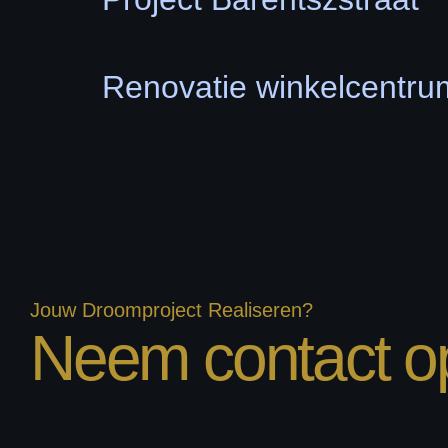
Renovatie winkelcentr
Jouw Droomproject Realiseren?
Neem contact o