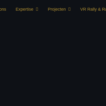
ons
Expertise
Projecten
VR Rally & R