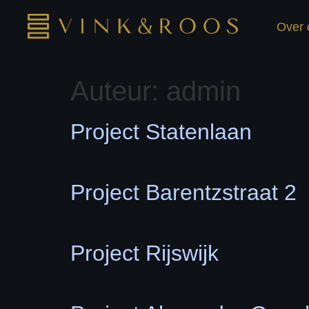
Over 
Auteur:
admin
Project Statenlaan
Project Barentzstraat 2
Project Rijswijk