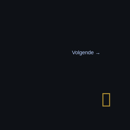
Volgende
→