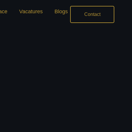
ace
Vacatures
Blogs
Contact