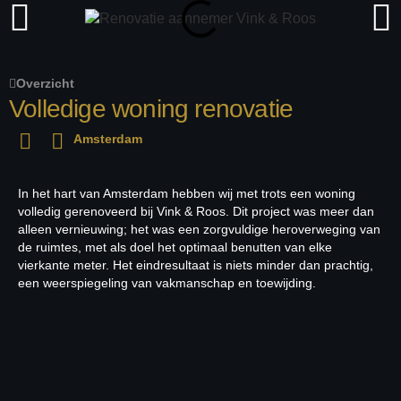
Overzicht
Volledige woning renovatie
Amsterdam
In het hart van Amsterdam hebben wij met trots een woning
volledig gerenoveerd bij Vink & Roos. Dit project was meer dan
alleen vernieuwing; het was een zorgvuldige heroverweging van
de ruimtes, met als doel het optimaal benutten van elke
vierkante meter. Het eindresultaat is niets minder dan prachtig,
een weerspiegeling van vakmanschap en toewijding.