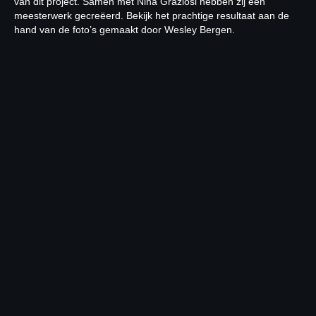
van dit project. Samen met Nina Graziosi hebben zij een
meesterwerk gecreëerd. Bekijk het prachtige resultaat aan de
hand van de foto’s gemaakt door Wesley Bergen.